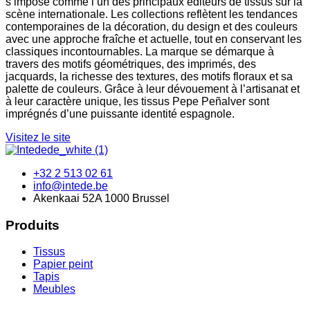
s’impose comme l’un des principaux éditeurs de tissus sur la
scène internationale. Les collections reflètent les tendances
contemporaines de la décoration, du design et des couleurs
avec une approche fraîche et actuelle, tout en conservant les
classiques incontournables. La marque se démarque à
travers des motifs géométriques, des imprimés, des
jacquards, la richesse des textures, des motifs floraux et sa
palette de couleurs. Grâce à leur dévouement à l’artisanat et
à leur caractère unique, les tissus Pepe Peñalver sont
imprégnés d’une puissante identité espagnole.
Visitez le site
+32 2 513 02 61
info@intede.be
Akenkaai 52A 1000 Brussel
Produits
Tissus
Papier peint
Tapis
Meubles